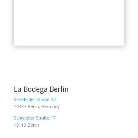
zzgl.
Versandkosten
Inhalt: 0,75
l
La Bodega Berlin
Senefelder Straße 27.
10437 Berlin, Germany
Schwedter Straße 17
10119 Berlin