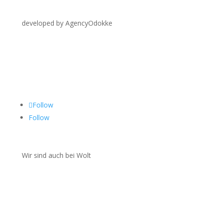
developed by AgencyOdokke
Folgen Sie uns auf
Follow
Follow
Wir sind auch bei Wolt