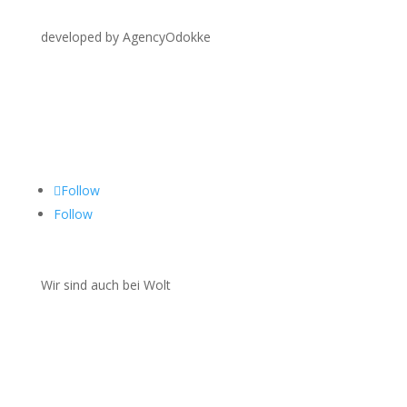
developed by AgencyOdokke
Folgen Sie uns auf
Follow
Follow
Wir sind auch bei Wolt