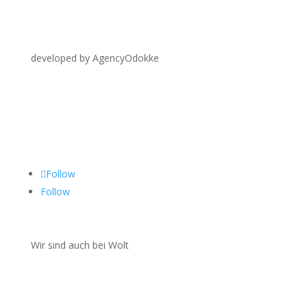
developed by AgencyOdokke
Folgen Sie uns auf
Follow
Follow
Wir sind auch bei Wolt