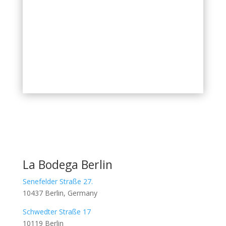
incl. 19% VAT
zzgl.
Versandkosten
Inhalt: 0,75
l
La Bodega Berlin
Senefelder Straße 27.
10437 Berlin, Germany
Schwedter Straße 17
10119 Berlin