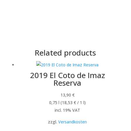
Related products
2019 El Coto de Imaz
Reserva
13,90
€
0,75
l
(
18,53
€
/ 1
l
)
incl. 19% VAT
zzgl.
Versandkosten