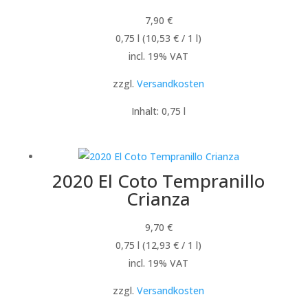
7,90
€
0,75
l
(
10,53
€
/ 1
l
)
incl. 19% VAT
zzgl.
Versandkosten
Inhalt: 0,75
l
2020 El Coto Tempranillo
Crianza
9,70
€
0,75
l
(
12,93
€
/ 1
l
)
incl. 19% VAT
zzgl.
Versandkosten