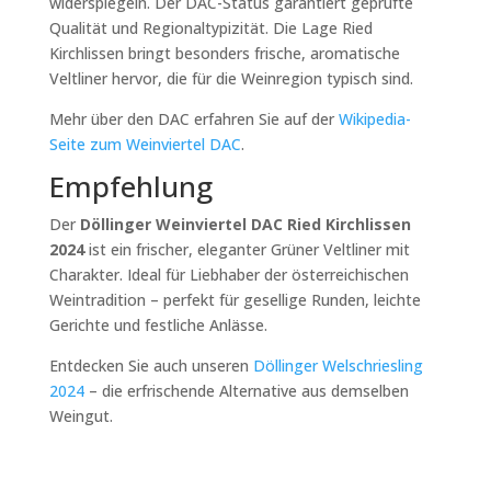
widerspiegeln. Der
DAC-Status
garantiert geprüfte
Qualität und Regionaltypizität. Die Lage
Ried
Kirchlissen
bringt besonders frische, aromatische
Veltliner hervor, die für die Weinregion typisch sind.
Mehr über den DAC erfahren Sie auf der
Wikipedia-
Seite zum Weinviertel DAC
.
Empfehlung
Der
Döllinger Weinviertel DAC Ried Kirchlissen
2024
ist ein frischer, eleganter Grüner Veltliner mit
Charakter. Ideal für Liebhaber der österreichischen
Weintradition – perfekt für gesellige Runden, leichte
Gerichte und festliche Anlässe.
Entdecken Sie auch unseren
Döllinger Welschriesling
2024
– die erfrischende Alternative aus demselben
Weingut.