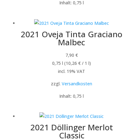
Inhalt: 0,75
l
2021 Oveja Tinta Graciano
Malbec
7,90
€
0,75
l
(
10,26
€
/ 1
l
)
incl. 19% VAT
zzgl.
Versandkosten
Inhalt: 0,75
l
2021 Döllinger Merlot
Classic