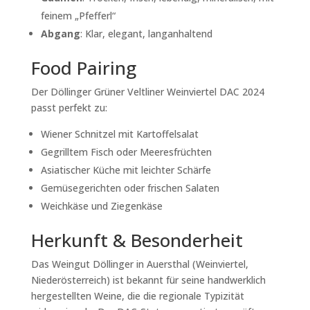
feinem „Pfefferl“
Abgang
:
Klar, elegant, langanhaltend
Food Pairing
Der
Döllinger Grüner Veltliner Weinviertel DAC 2024
passt perfekt zu:
Wiener Schnitzel mit Kartoffelsalat
Gegrilltem Fisch oder Meeresfrüchten
Asiatischer Küche mit leichter Schärfe
Gemüsegerichten oder frischen Salaten
Weichkäse und Ziegenkäse
Herkunft & Besonderheit
Das
Weingut Döllinger in Auersthal (Weinviertel,
Niederösterreich)
ist bekannt für seine handwerklich
hergestellten Weine, die die regionale Typizität