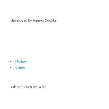
developed by AgencyOdokke
Folgen Sie uns auf
Follow
Follow
Wir sind auch bei Wolt