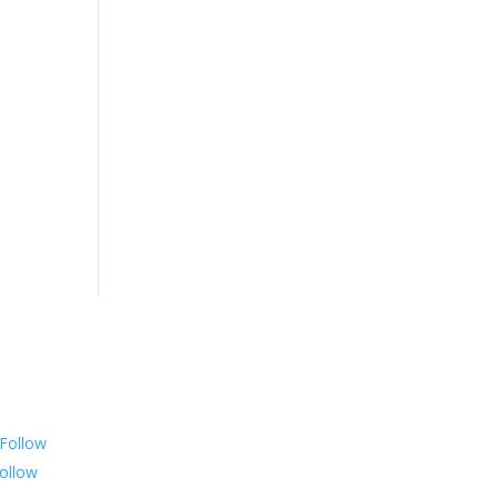
gen Sie uns auf
Follow
ollow