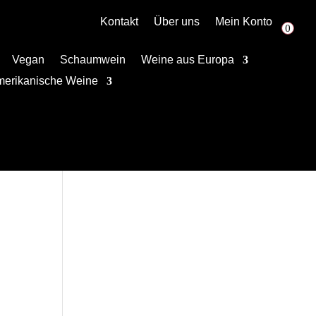
Kontakt
Über uns
Mein Konto
0
Vegan
Schaumwein
Weine aus Europa
merikanische Weine