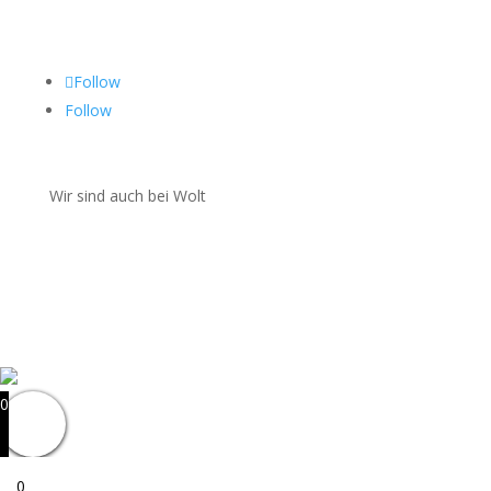
Folgen Sie uns auf
Follow
Follow
Wir sind auch bei Wolt
0
0