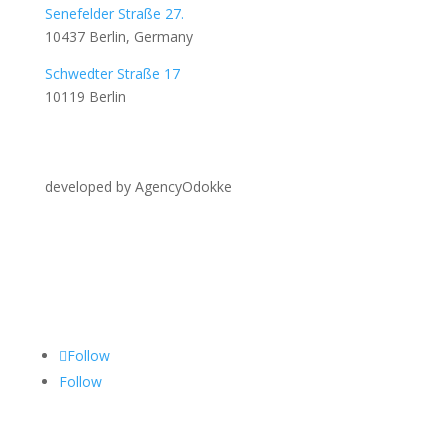
Senefelder Straße 27.
10437 Berlin, Germany
Schwedter Straße 17
10119 Berlin
developed by AgencyOdokke
Folgen Sie uns auf
Follow
Follow