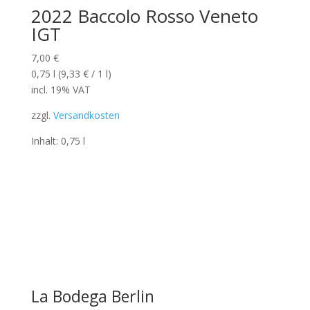
2022 Baccolo Rosso Veneto
IGT
7,00
€
0,75
l
(
9,33
€
/ 1
l
)
incl. 19% VAT
zzgl.
Versandkosten
Inhalt: 0,75
l
La Bodega Berlin