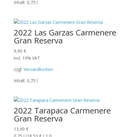
Inhalt: 0,75
l
2022 Las Garzas Carmenere
Gran Reserva
9,90
€
incl. 19% VAT
zzgl.
Versandkosten
Inhalt: 0,75
l
2022 Tarapaca Carmenere
Gran Reserva
13,90
€
0,75
l
(
18,53
€
/ 1
l
)