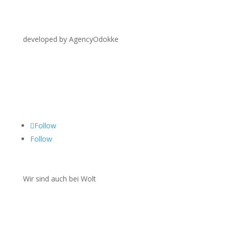
developed by AgencyOdokke
Folgen Sie uns auf
Follow
Follow
Wir sind auch bei Wolt