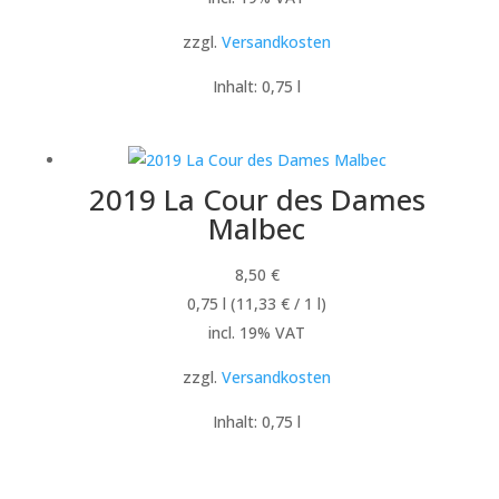
zzgl.
Versandkosten
Inhalt: 0,75
l
2019 La Cour des Dames
Malbec
8,50
€
0,75
l
(
11,33
€
/ 1
l
)
incl. 19% VAT
zzgl.
Versandkosten
Inhalt: 0,75
l