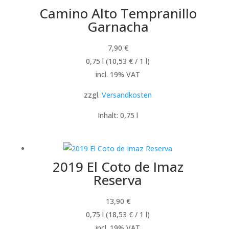
Camino Alto Tempranillo
Garnacha
7,90
€
0,75
l
(
10,53
€
/ 1
l
)
incl. 19% VAT
zzgl.
Versandkosten
Inhalt: 0,75
l
2019 El Coto de Imaz
Reserva
13,90
€
0,75
l
(
18,53
€
/ 1
l
)
incl. 19% VAT