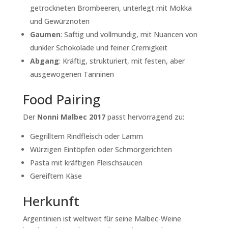
getrockneten Brombeeren, unterlegt mit Mokka
und Gewürznoten
Gaumen
:
Saftig und vollmundig, mit Nuancen von
dunkler Schokolade und feiner Cremigkeit
Abgang
:
Kräftig, strukturiert, mit festen, aber
ausgewogenen Tanninen
Food Pairing
Der
Nonni Malbec 2017
passt hervorragend zu:
Gegrilltem Rindfleisch oder Lamm
Würzigen Eintöpfen oder Schmorgerichten
Pasta mit kräftigen Fleischsaucen
Gereiftem Käse
Herkunft
Argentinien ist weltweit für seine Malbec-Weine