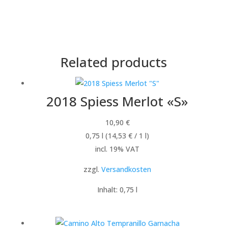
Related products
2018 Spiess Merlot «S»
10,90
€
0,75
l
(
14,53
€
/ 1
l
)
incl. 19% VAT
zzgl.
Versandkosten
Inhalt: 0,75
l