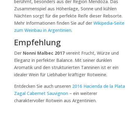
berühmt, besonders aus der Region Mendoza. Das
Zusammenspiel aus Höhenlage, Sonne und kühlen
Nächten sorgt für die perfekte Reife dieser Rebsorte.
Mehr Informationen finden Sie auf der
Wikipedia-Seite
zum Weinbau in Argentinien
.
Empfehlung
Der
Nonni Malbec 2017
vereint Frucht, Würze und
Eleganz in perfekter Balance. Mit seiner dunklen
Aromatik und den strukturierten Tanninen ist er ein
idealer Wein für Liebhaber kräftiger Rotweine.
Entdecken Sie auch unseren
2016 Hacienda de la Plata
Zagal Cabernet Sauvignon
– ein weiterer
charaktervoller Rotwein aus Argentinien.