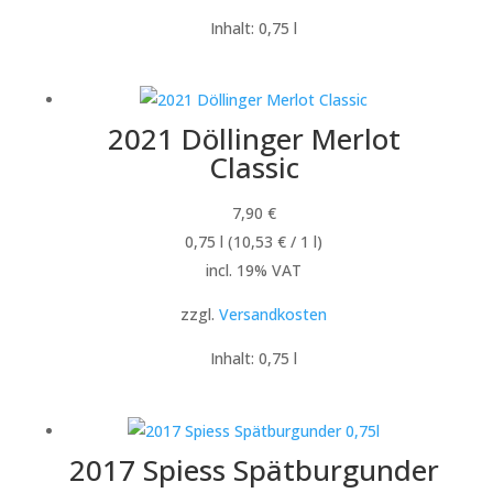
Inhalt: 0,75
l
2021 Döllinger Merlot
Classic
7,90
€
0,75
l
(
10,53
€
/ 1
l
)
incl. 19% VAT
zzgl.
Versandkosten
Inhalt: 0,75
l
2017 Spiess Spätburgunder