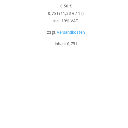
8,50
€
0,75
l
(
11,33
€
/ 1
l
)
incl. 19% VAT
zzgl.
Versandkosten
Inhalt: 0,75
l