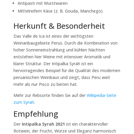
Antipasti mit Wurstwaren
Mittelreifem Käse (z. B. Gouda, Manchego)
Herkunft & Besonderheit
Das
Valle de Ica
ist eines der wichtigsten
Weinanbaugebiete Perus. Durch die Kombination von
hoher Sonneneinstrahlung und kühlen Nächten
entstehen hier Weine mit intensiver Aromatik und
klarer Struktur. Der
Intipalka Syrah
ist ein
hervorragendes Beispiel für die Qualität des modernen
peruanischen Weinbaus und zeigt, dass Peru weit
mehr als nur Pisco zu bieten hat.
Mehr zur Rebsorte finden Sie auf der
Wikipedia-Seite
zum Syrah
.
Empfehlung
Der
Intipalka Syrah 2021
ist ein charaktervoller
Rotwein, der Frucht, Würze und Eleganz harmonisch