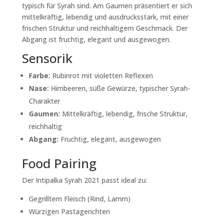
typisch für Syrah sind. Am Gaumen präsentiert er sich
mittelkräftig, lebendig und ausdrucksstark
, mit einer
frischen Struktur und reichhaltigem Geschmack. Der
Abgang ist
fruchtig, elegant und ausgewogen
.
Sensorik
Farbe:
Rubinrot mit violetten Reflexen
Nase:
Himbeeren, süße Gewürze, typischer Syrah-
Charakter
Gaumen:
Mittelkräftig, lebendig, frische Struktur,
reichhaltig
Abgang:
Fruchtig, elegant, ausgewogen
Food Pairing
Der
Intipalka Syrah 2021
passt ideal zu:
Gegrilltem Fleisch (Rind, Lamm)
Würzigen Pastagerichten