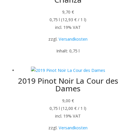
9,70
€
0,75
l
(
12,93
€
/ 1
l
)
incl. 19% VAT
zzgl.
Versandkosten
Inhalt: 0,75
l
2019 Pinot Noir La Cour des
Dames
9,00
€
0,75
l
(
12,00
€
/ 1
l
)
incl. 19% VAT
zzgl.
Versandkosten