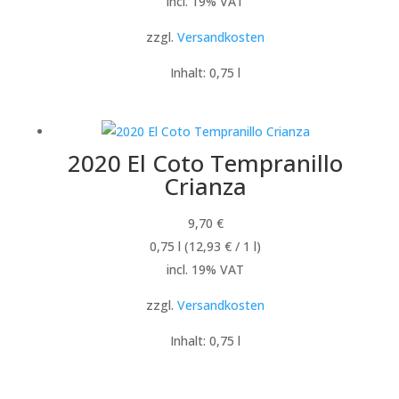
incl. 19% VAT
zzgl.
Versandkosten
Inhalt: 0,75
l
2020 El Coto Tempranillo
Crianza
9,70
€
0,75
l
(
12,93
€
/ 1
l
)
incl. 19% VAT
zzgl.
Versandkosten
Inhalt: 0,75
l