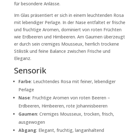
für besondere Anlässe.
Im Glas präsentiert er sich in einem
leuchtenden Rosa
mit lebendiger Perlage. In der Nase entfaltet er frische
und fruchtige Aromen, dominiert von
roten Früchten
wie Erdbeeren und Himbeeren
. Am Gaumen überzeugt
er durch sein
cremiges Mousseux
, herrlich trockene
Stilistik und feine Balance zwischen Frische und
Eleganz.
Sensorik
Farbe
:
Leuchtendes Rosa mit feiner, lebendiger
Perlage
Nase
:
Fruchtige Aromen von roten Beeren –
Erdbeeren, Himbeeren, rote Johannisbeeren
Gaumen
:
Cremiges Mousseux, trocken, frisch,
ausgewogen
Abgang
:
Elegant, fruchtig, langanhaltend