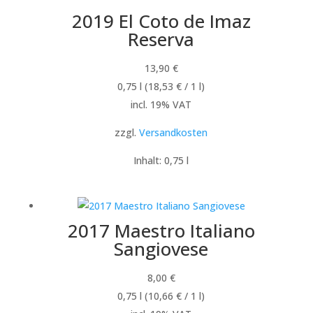
2019 El Coto de Imaz
Reserva
13,90
€
0,75
l
(
18,53
€
/ 1
l
)
incl. 19% VAT
zzgl.
Versandkosten
Inhalt: 0,75
l
2017 Maestro Italiano
Sangiovese
8,00
€
0,75
l
(
10,66
€
/ 1
l
)