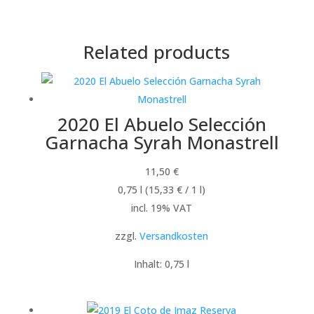
Related products
2020 El Abuelo Selección
Garnacha Syrah Monastrell
11,50
€
0,75
l
(
15,33
€
/ 1
l
)
incl. 19% VAT
zzgl.
Versandkosten
Inhalt: 0,75
l