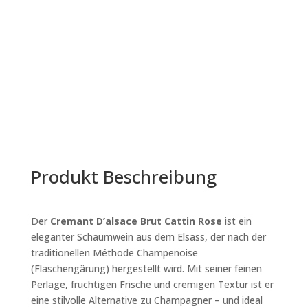
Rose
quantity
Produkt Beschreibung
Der
Cremant D’alsace Brut Cattin Rose
i
st ein
eleganter Schaumwein aus dem Elsass, der nach der
traditionellen
Méthode Champenoise
(Flaschengärung)
hergestellt wird. Mit seiner feinen
Perlage, fruchtigen Frische und cremigen Textur ist er
eine stilvolle Alternative zu Champagner – und ideal