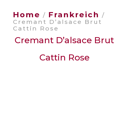
Home
Frankreich
/
/
Cremant D’alsace Brut
Cattin Rose
Cremant D’alsace Brut
Cattin Rose
Weingut
: Maison Joseph Cattin