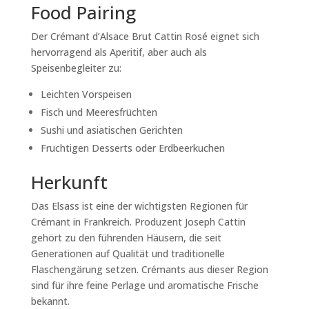
Food Pairing
Der Crémant d’Alsace Brut Cattin Rosé eignet sich
hervorragend als Aperitif, aber auch als
Speisenbegleiter zu:
Leichten Vorspeisen
Fisch und Meeresfrüchten
Sushi und asiatischen Gerichten
Fruchtigen Desserts oder Erdbeerkuchen
Herkunft
Das Elsass ist eine der wichtigsten Regionen für
Crémant in Frankreich. Produzent
Joseph Cattin
gehört zu den führenden Häusern, die seit
Generationen auf Qualität und traditionelle
Flaschengärung setzen. Crémants aus dieser Region
sind für ihre feine Perlage und aromatische Frische
bekannt.