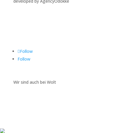
developed by AgencyOdokke
Folgen Sie uns auf
Follow
Follow
Wir sind auch bei Wolt