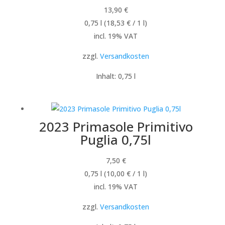
13,90
€
0,75
l
(
18,53
€
/ 1
l
)
incl. 19% VAT
zzgl.
Versandkosten
Inhalt: 0,75
l
2023 Primasole Primitivo
Puglia 0,75l
7,50
€
0,75
l
(
10,00
€
/ 1
l
)
incl. 19% VAT
zzgl.
Versandkosten