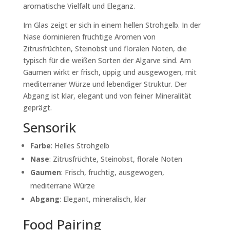
aromatische Vielfalt und Eleganz.
Im Glas zeigt er sich in einem
hellen Strohgelb
. In der
Nase dominieren
fruchtige Aromen von
Zitrusfrüchten, Steinobst und floralen Noten
, die
typisch für die weißen Sorten der Algarve sind. Am
Gaumen wirkt er
frisch, üppig und ausgewogen
, mit
mediterraner Würze und lebendiger Struktur. Der
Abgang ist klar, elegant und von feiner Mineralität
geprägt.
Sensorik
Farbe
:
Helles Strohgelb
Nase
:
Zitrusfrüchte, Steinobst, florale Noten
Gaumen
:
Frisch, fruchtig, ausgewogen,
mediterrane Würze
Abgang
:
Elegant, mineralisch, klar
Food Pairing