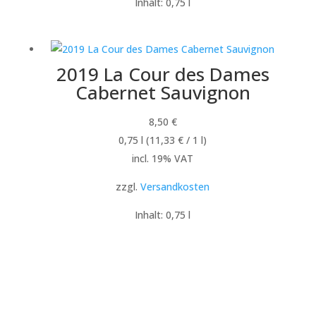
Inhalt: 0,75
l
2019 La Cour des Dames
Cabernet Sauvignon
8,50
€
0,75
l
(
11,33
€
/ 1
l
)
incl. 19% VAT
zzgl.
Versandkosten
Inhalt: 0,75
l