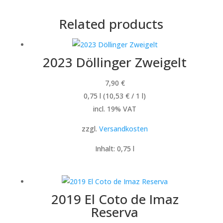
Related products
2023 Döllinger Zweigelt
7,90
€
0,75
l
(
10,53
€
/ 1
l
)
incl. 19% VAT
zzgl.
Versandkosten
Inhalt: 0,75
l
2019 El Coto de Imaz
Reserva