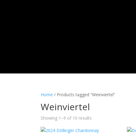
Home
/ Products tagged “Weinviertel”
Weinviertel
Sorted
Showing 1–9 of 10 results
by
latest