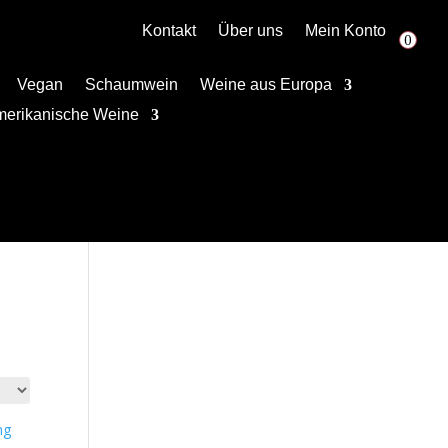
Kontakt
Über uns
Mein Konto
0
Vegan
Schaumwein
Weine aus Europa
merikanische Weine