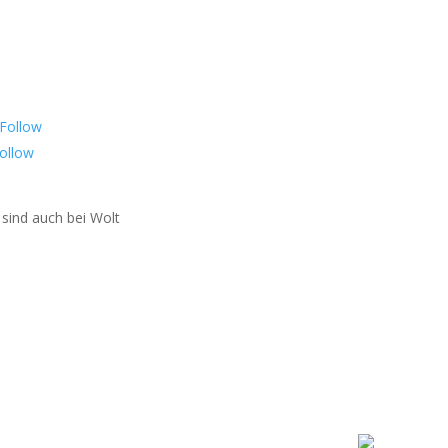
gen Sie uns auf
Follow
ollow
 sind auch bei Wolt